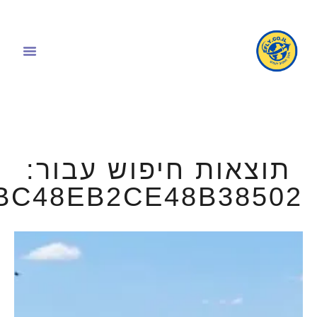
תוצאות חיפוש עבור:
BC48EB2CE48B38502