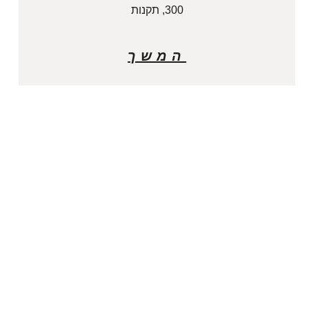
300, תקנות
המשך