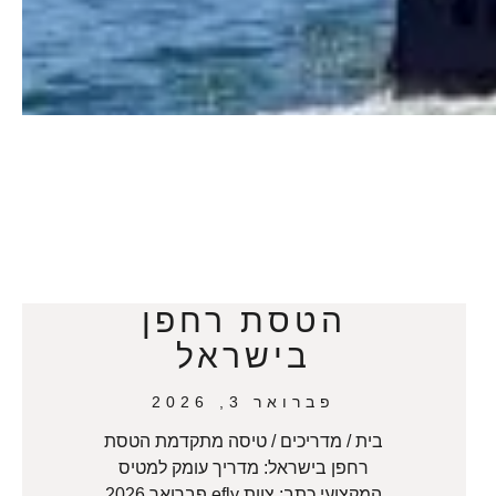
הטסת רחפן
בישראל
פברואר 3, 2026
בית / מדריכים / טיסה מתקדמת הטסת
רחפן בישראל: מדריך עומק למטיס
המקצועי כתב: צוות efly פברואר 2026