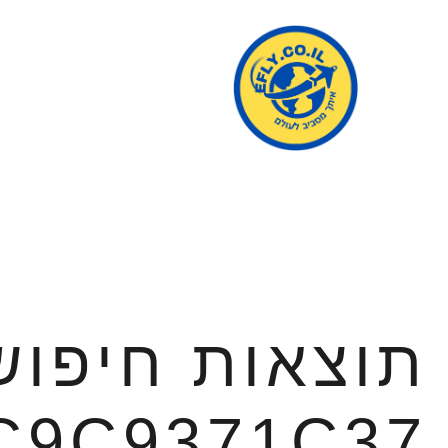
תוצאות חיפוש
C9C9371C37