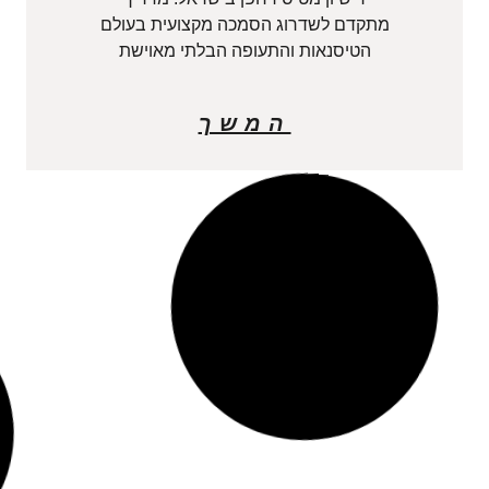
מתקדם לשדרוג הסמכה מקצועית בעולם
הטיסנאות והתעופה הבלתי מאוישת
המשך