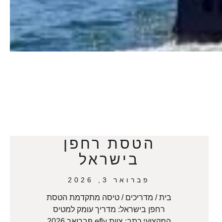
הטסת רחפן
בישראל
פברואר 3, 2026
בית / מדריכים / טיסה מתקדמת הטסת
רחפן בישראל: מדריך עומק למטיס
המקצועי כתב: צוות efly פברואר 2026