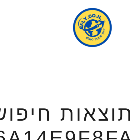
תוצאות חיפוש
6A14E9F8FA