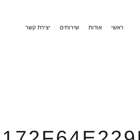
ראשי
אודות
שירותים
יצירת קשר
E172F64E229