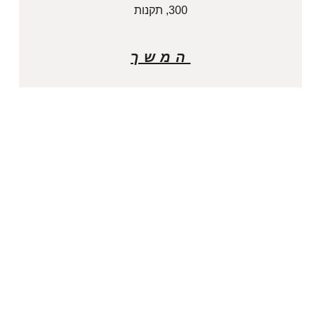
300, תקנות
המשך