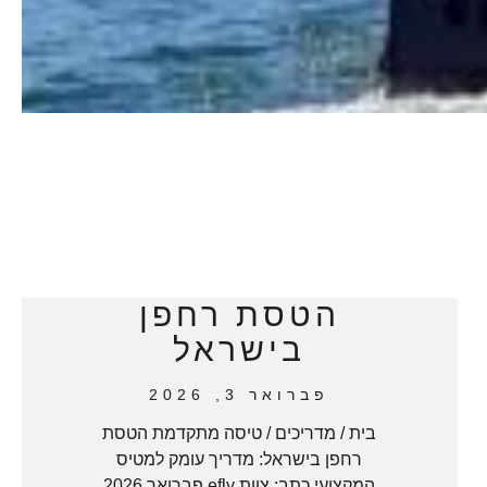
הטסת רחפן
בישראל
פברואר 3, 2026
בית / מדריכים / טיסה מתקדמת הטסת
רחפן בישראל: מדריך עומק למטיס
המקצועי כתב: צוות efly פברואר 2026