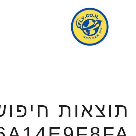
תוצאות חיפוש
6A14E9F8FA