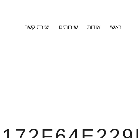
ראשי
אודות
שירותים
יצירת קשר
E172F64E229