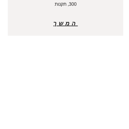
300, תקנות
המשך