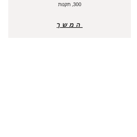
300, תקנות
המשך