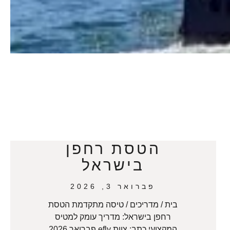
הטסת רחפן
בישראל
פברואר 3, 2026
בית / מדריכים / טיסה מתקדמת הטסת
רחפן בישראל: מדריך עומק למטיס
המקצועי כתב: צוות efly פברואר 2026