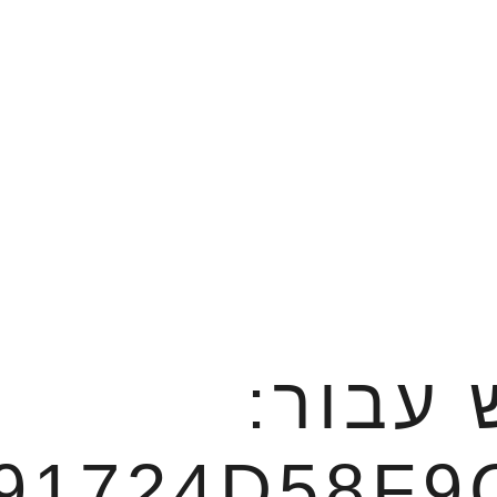
 עבור:
91724D58F9