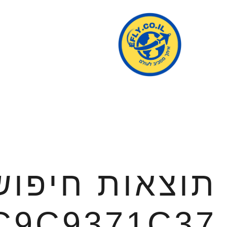
תוצאות חיפוש
C9C9371C37