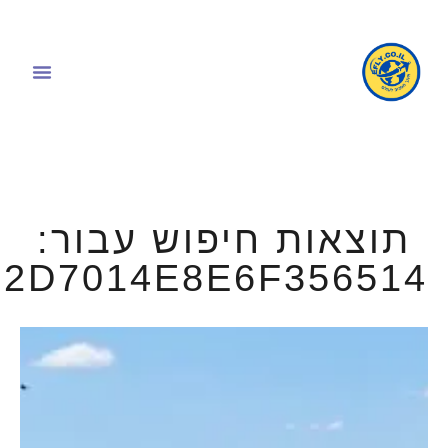
תוצאות חיפוש עבור:
2D7014E8E6F356514