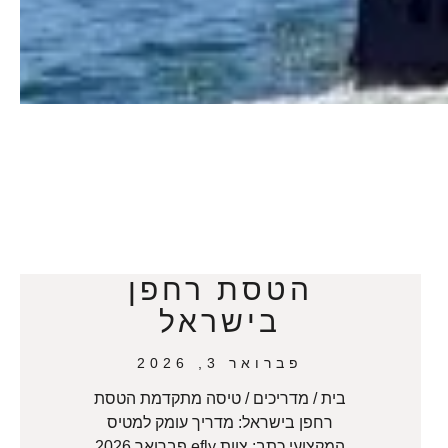
הטסת רחפן
בישראל
פברואר 3, 2026
בית / מדריכים / טיסה מתקדמת הטסת
רחפן בישראל: מדריך עומק למטיס
המקצועי כתב: צוות efly פברואר 2026