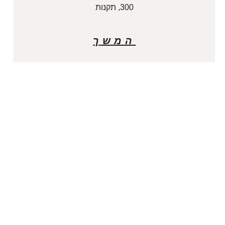
300, תקנות
המשך