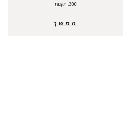
300, תקנות
המשך