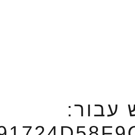
 עבור:
91724D58F9