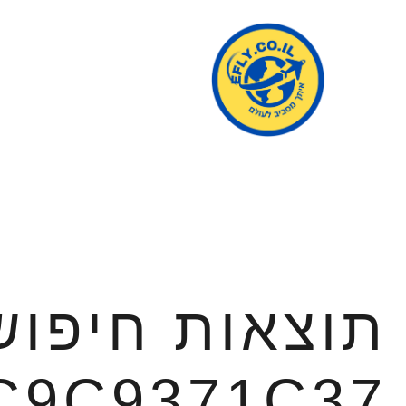
תוצאות חיפוש
C9C9371C37