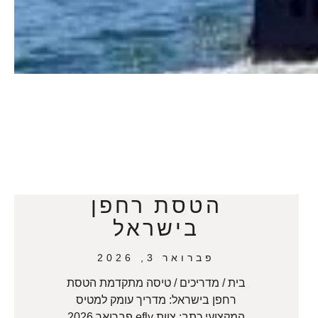
הטסת רחפן
בישראל
פברואר 3, 2026
בית / מדריכים / טיסה מתקדמת הטסת
רחפן בישראל: מדריך עומק למטיס
המקצועי כתב: צוות efly פברואר 2026