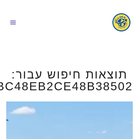
תוצאות חיפוש עבור:
BC48EB2CE48B38502