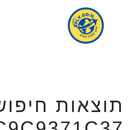
תוצאות חיפוש
C9C9371C37