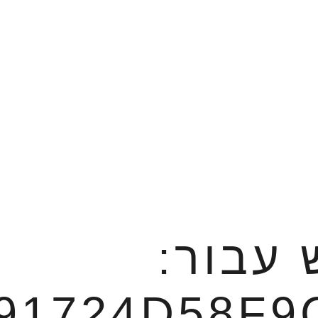
 עבור:
91724D58F9