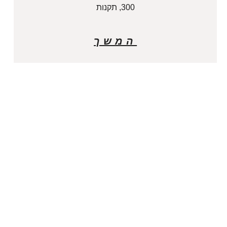
300, תקנות
המשך