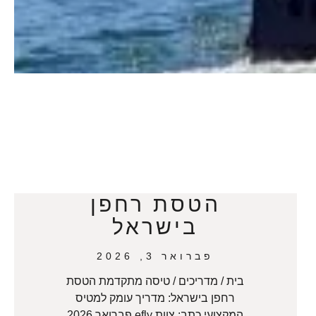
הטסת רחפן
בישראל
פברואר 3, 2026
בית / מדריכים / טיסה מתקדמת הטסת
רחפן בישראל: מדריך עומק למטיס
המקצועי כתב: צוות efly פברואר 2026