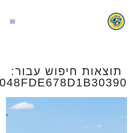
תוצאות חיפוש עבור:
6048FDE678D1B30390