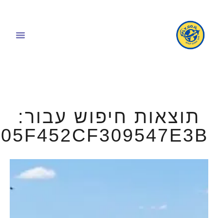
תוצאות חיפוש עבור:
05F452CF309547E3B