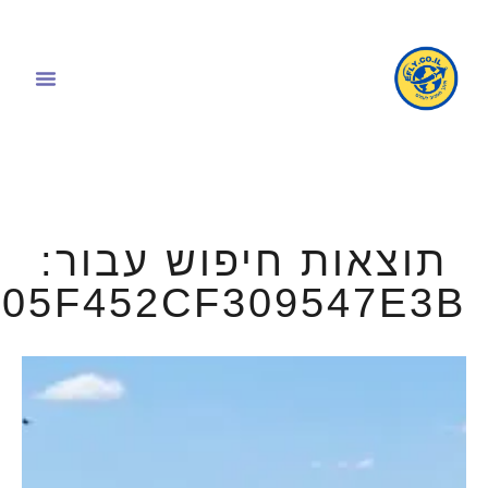
תוצאות חיפוש עבור:
05F452CF309547E3B